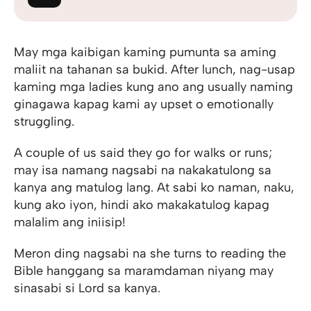
May mga kaibigan kaming pumunta sa aming
maliit na tahanan sa bukid. After lunch, nag-usap
kaming mga ladies kung ano ang usually naming
ginagawa kapag kami ay upset o emotionally
struggling.
A couple of us said they go for walks or runs;
may isa namang nagsabi na nakakatulong sa
kanya ang matulog lang. At sabi ko naman, naku,
kung ako iyon, hindi ako makakatulog kapag
malalim ang iniisip!
Meron ding nagsabi na she turns to reading the
Bible hanggang sa maramdaman niyang may
sinasabi si Lord sa kanya.