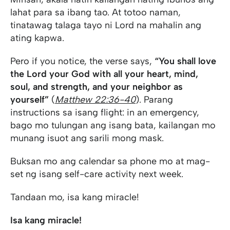
lahat para sa ibang tao. At totoo naman,
tinatawag talaga tayo ni Lord na mahalin ang
ating kapwa.
Pero if you notice, the verse says,
“You shall love
the Lord your God with all your heart, mind,
soul, and strength, and your neighbor as
yourself”
(
Matthew 22:36-40
). Parang
instructions sa isang flight: in an emergency,
bago mo tulungan ang isang bata, kailangan mo
munang isuot ang sarili mong mask.
Buksan mo ang calendar sa phone mo at mag-
set ng isang self-care activity next week.
Tandaan mo, isa kang miracle!
Isa kang miracle!