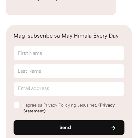
Mag-subscribe sa May Himala Every Day
First Name
Last Name
Email address
I agree sa Privacy Policy ng Jesus.net. (
Privacy
Statement
)
Send