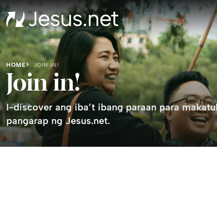
HOME
JOIN IN!
Join in!
I-discover ang iba’t ibang paraan para makatu
pangarap ng Jesus.net.