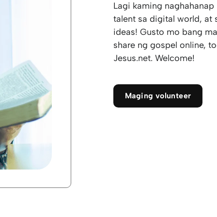
Lagi kaming naghahanap 
talent sa digital world, a
ideas! Gusto mo bang ma
share ng gospel online, t
Jesus.net. Welcome!
Maging volunteer