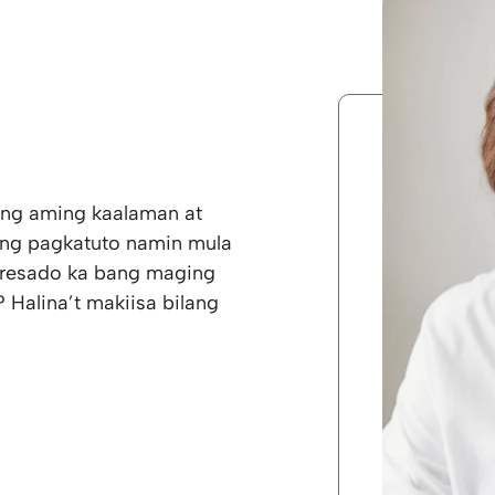
ang aming kaalaman at
 ng pagkatuto namin mula
teresado ka bang maging
 Halina’t makiisa bilang