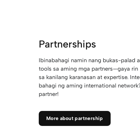
Partnerships
Ibinabahagi namin nang bukas-palad 
tools sa aming mga partners—gaya rin
sa kanilang karanasan at expertise. In
bahagi ng aming international network?
partner!
More about partnership