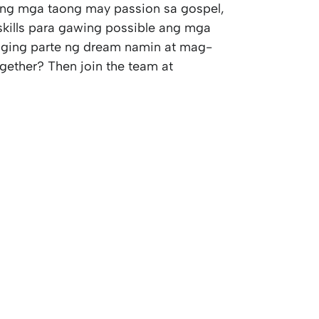
ng mga taong may passion sa gospel,
t skills para gawing possible ang mga
ging parte ng dream namin at mag-
ogether? Then join the team at