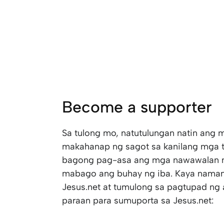
Become a supporter
Sa tulong mo, natutulungan natin ang 
makahanap ng sagot sa kanilang mga 
bagong pag-asa ang mga nawawalan ni
mabago ang buhay ng iba. Kaya naman
Jesus.net at tumulong sa pagtupad n
paraan para sumuporta sa Jesus.net: