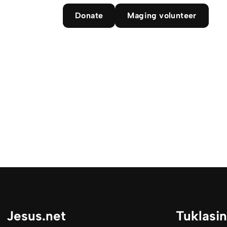
Donate
Maging volunteer
Jesus.net
Tuklasi