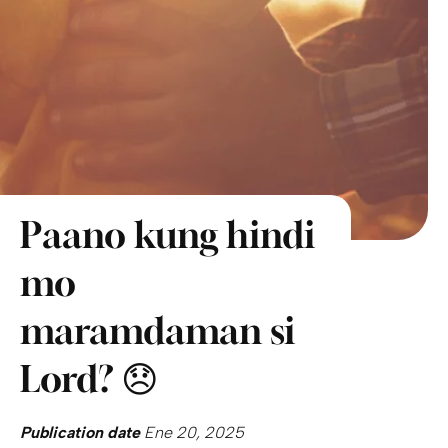
Paano kung hindi
mo
maramdaman si
Lord? 😞
Publication date
Ene 20, 2025