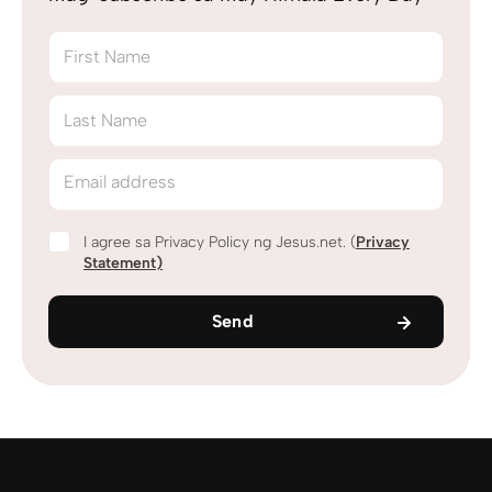
First Name
Last Name
Email address
I agree sa Privacy Policy ng Jesus.net. (
Privacy
Statement
)
Send