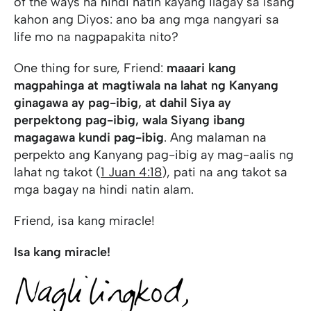
of the ways na hindi natin kayang ilagay sa isang
kahon ang Diyos: ano ba ang mga nangyari sa
life mo na nagpapakita nito?
One thing for sure, Friend:
maaari kang
magpahinga at magtiwala na lahat ng Kanyang
ginagawa ay pag-ibig, at dahil Siya ay
perpektong pag-ibig, wala Siyang ibang
magagawa kundi pag-ibig
. Ang malaman na
perpekto ang Kanyang pag-ibig ay mag-aalis ng
lahat ng takot (
1 Juan 4:18
), pati na ang takot sa
mga bagay na hindi natin alam.
Friend, isa kang miracle!
Isa kang miracle!