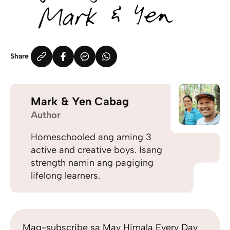
Share
Mark & Yen Cabag
Author
Homeschooled ang aming 3
active and creative boys. Isang
strength namin ang pagiging
lifelong learners.
Mag-subscribe sa May Himala Every Day