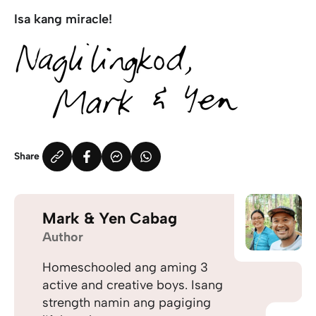
Isa kang miracle!
Share
Mark & Yen Cabag
Author
Homeschooled ang aming 3
active and creative boys. Isang
strength namin ang pagiging