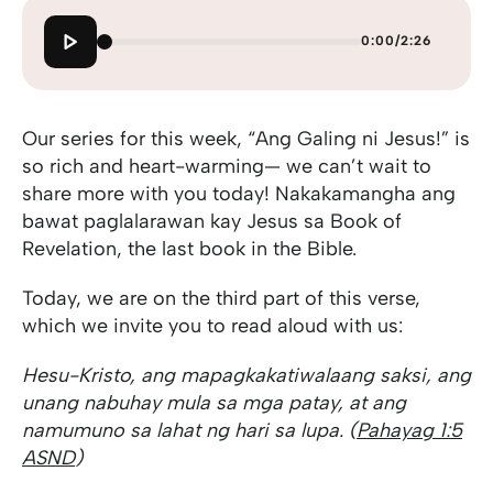
0:00
/
2:26
Our series for this week, “Ang Galing ni Jesus!” is
so rich and heart-warming— we can’t wait to
share more with you today! Nakakamangha ang
bawat paglalarawan kay Jesus sa Book of
Revelation, the last book in the Bible.
Today, we are on the third part of this verse,
which we invite you to read aloud with us:
Hesu-Kristo, ang mapagkakatiwalaang saksi, ang
unang nabuhay mula sa mga patay, at ang
namumuno sa lahat ng hari sa lupa. (
Pahayag 1:5
ASND
)