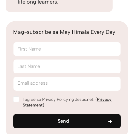
lifelong learners.
Mag-subscribe sa May Himala Every Day
First Name
Last Name
Email address
I agree sa Privacy Policy ng Jesus.net. (
Privacy
Statement
)
Send