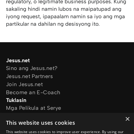
regulatory, o legitimate business purposes. Kung
sakaling hindi namin lubos na maipatupad ang
iyong request, ipapaalam namin sa iyo ang mga
partikular na dahilan ng desisyong ito.
Jesus.net
Sino ang Jesus.net?
Jesus.net Partners
Join Jesus.net
Become an E-Coach
Tuklasin
Mga Pelikula at Serye
Online Courses
×
This website uses cookies
Magtanong
Mga Katanungan
This website uses cookies to improve user experience. By using our