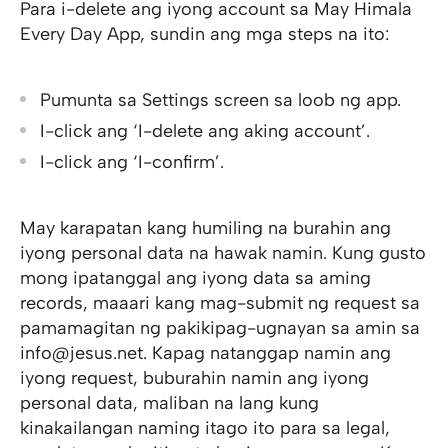
Para i-delete ang iyong account sa May Himala
Every Day App, sundin ang mga steps na ito:
Pumunta sa Settings screen sa loob ng app.
I-click ang ‘I-delete ang aking account’.
I-click ang ‘I-confirm’.
May karapatan kang humiling na burahin ang
iyong personal data na hawak namin. Kung gusto
mong ipatanggal ang iyong data sa aming
records, maaari kang mag-submit ng request sa
pamamagitan ng pakikipag-ugnayan sa amin sa
info@jesus.net. Kapag natanggap namin ang
iyong request, buburahin namin ang iyong
personal data, maliban na lang kung
kinakailangan naming itago ito para sa legal,